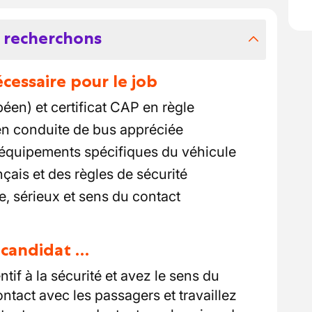
 recherchons
essaire pour le job
éen) et certificat CAP en règle
en conduite de bus appréciée
s équipements spécifiques du véhicule
çais et des règles de sécurité
e, sérieux et sens du contact
u candidat …
ntif à la sécurité et avez le sens du
ntact avec les passagers et travaillez