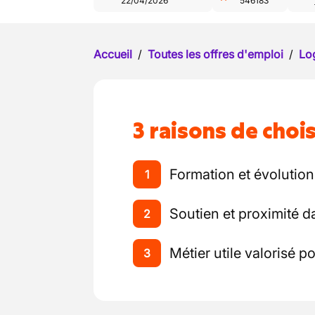
22/04/2026
546183
Accueil
/
Toutes les offres d'emploi
/
Log
3 raisons de chois
Formation et évolution
1
Soutien et proximité d
2
Métier utile valorisé po
3