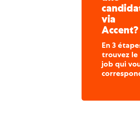
candida
via
Accent?
En 3 étape
trouvez le
job qui vo
correspon