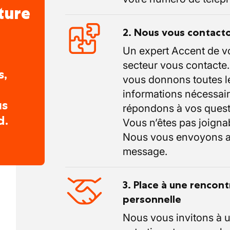
ture
2. Nous vous contact
Un expert Accent de v
secteur vous contacte
s,
vous donnons toutes l
informations nécessair
us
répondons à vos quest
d.
Vous n’êtes pas joigna
Nous vous envoyons a
message.
3. Place à une rencont
personnelle
Nous vous invitons à 