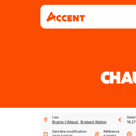
CHA
Lieu
Salair
Braine-l'Alleud
,
Brabant Wallon
16,27
Dernière modification
Référence