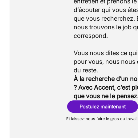
entretien et prenons l
d’écouter qui vous êtes
que vous recherchez.
nous trouvons le job q
correspond.
Vous nous dites ce qu
pour vous, nous nous
À la recherche d’un n
? Avec Accent, c’est p
que vous ne le pensez
Postulez maintenant
Et laissez-nous faire le gros du travail