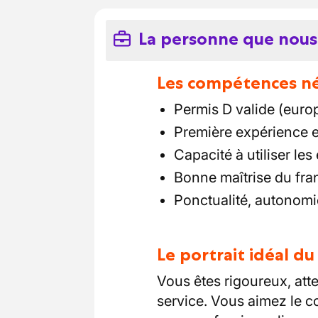
La personne que nous
Les compétences néc
Permis D valide (europ
Première expérience 
Capacité à utiliser le
Bonne maîtrise du fran
Ponctualité, autonomi
Le portrait idéal d
Vous êtes rigoureux, atte
service. Vous aimez le co