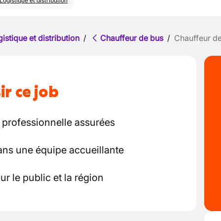
Logistique et distribution
istique et distribution
/
Chauffeur de bus
/
Chauffeur de
ir ce job
 professionnelle assurées
ans une équipe accueillante
ur le public et la région