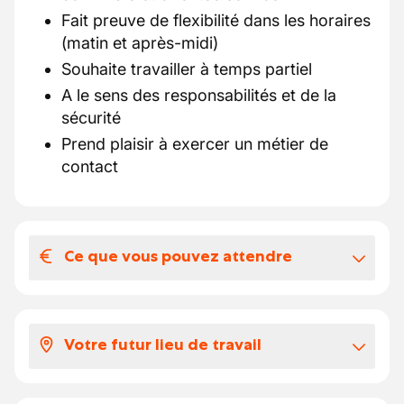
Fait preuve de flexibilité dans les horaires
(matin et après-midi)
Souhaite travailler à temps partiel
A le sens des responsabilités et de la
sécurité
Prend plaisir à exercer un métier de
contact
Ce que vous pouvez attendre
Votre salaire et vos avantages
extralégaux
Votre futur lieu de travail
Selon votre expérience, votre salaire se
situe entre 16.27 euros par heure.
Notre partenaire est un acteur majeur du