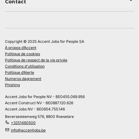
Contact
Copyright © 2025 Accent Jobs for People SA
À propos d’Accent
Politique de cookies
Politique de respect de la vie privée
Conditions d'utilisation
Politique d’Alerte
Numeros dagrement
Phishing
Accent Jobs for People NV - BE0455.069.956
Accent Construct NV - BE0887.120.626
Accent Jobs NV - BE0654.755.146
Beversesteenweg 576, 8800 Roeselare
+3251460500
info@accentjobs.be