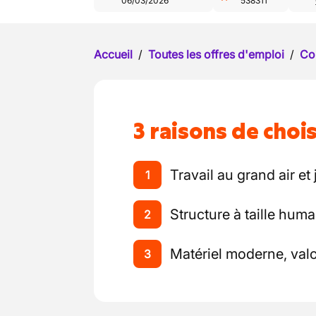
06/03/2026
538311
Accueil
/
Toutes les offres d'emploi
/
Co
3 raisons de chois
Travail au grand air et 
1
Structure à taille huma
2
Matériel moderne, val
3