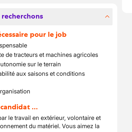
 recherchons
essaire pour le job
ispensable
e de tracteurs et machines agricoles
utonomie sur le terrain
abilité aux saisons et conditions
organisation
u candidat …
r le travail en extérieur, volontaire et
tionnement du matériel. Vous aimez la