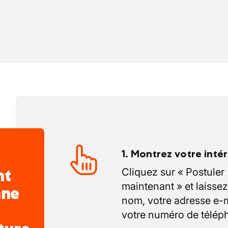
1. Montrez votre inté
nt
Cliquez sur « Postuler
maintenant » et laissez
nne
nom, votre adresse e-m
votre numéro de télép