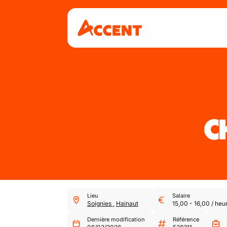
C
Lieu
Salaire
Soignies
,
Hainaut
15,00
-
16,00
/
heu
Dernière modification
Référence