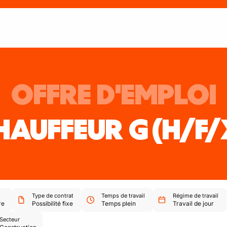
OFFRE D'EMPLOI
HAUFFEUR G
(H/F/
Type de contrat
Temps de travail
Régime de travail
re
Possibilité fixe
Temps plein
Travail de jour
Secteur