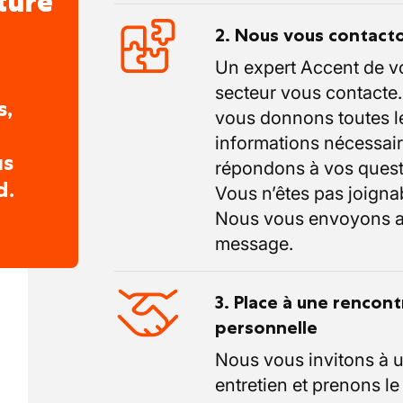
ture
2. Nous vous contact
Un expert Accent de v
secteur vous contacte
s,
vous donnons toutes l
informations nécessair
us
répondons à vos quest
d.
Vous n’êtes pas joigna
Nous vous envoyons a
message.
3. Place à une rencont
personnelle
Nous vous invitons à 
entretien et prenons l