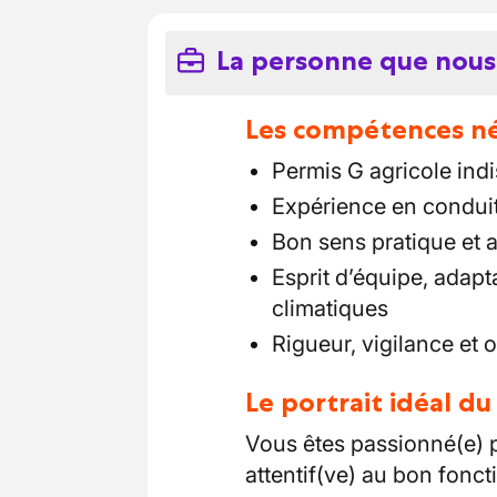
La personne que nous
Les compétences néc
Permis G agricole ind
Expérience en conduit
Bon sens pratique et a
Esprit d’équipe, adapt
climatiques
Rigueur, vigilance et 
Le portrait idéal d
Vous êtes passionné(e) pa
attentif(ve) au bon fonc