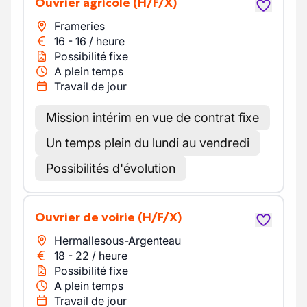
Ouvrier agricole
(H/F/X)
Frameries
16
-
16
/
heure
Possibilité fixe
A plein temps
Travail de jour
Mission intérim en vue de contrat fixe
Un temps plein du lundi au vendredi
Possibilités d'évolution
Ouvrier de voirie
(H/F/X)
Hermallesous-Argenteau
18
-
22
/
heure
Possibilité fixe
A plein temps
Travail de jour