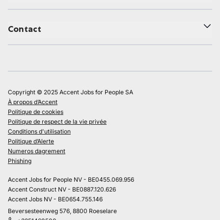
Contact
Copyright © 2025 Accent Jobs for People SA
À propos d’Accent
Politique de cookies
Politique de respect de la vie privée
Conditions d'utilisation
Politique d’Alerte
Numeros dagrement
Phishing
Accent Jobs for People NV - BE0455.069.956
Accent Construct NV - BE0887.120.626
Accent Jobs NV - BE0654.755.146
Beversesteenweg 576, 8800 Roeselare