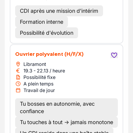
CDI après une mission d'intérim
Formation interne
Possibilité d'évolution
Ouvrier polyvalent
(H/F/X)
Libramont
19.3
-
22.13
/
heure
Possibilité fixe
A plein temps
Travail de jour
Tu bosses en autonomie, avec
confiance
Tu touches à tout → jamais monotone