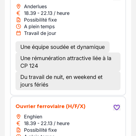
Anderlues
18.39
-
22.13
/
heure
Possibilité fixe
A plein temps
Travail de jour
Une équipe soudée et dynamique
Une rémunération attractive liée à la
CP 124
Du travail de nuit, en weekend et
jours fériés
Ouvrier ferroviaire
(H/F/X)
Enghien
18.39
-
22.13
/
heure
Possibilité fixe