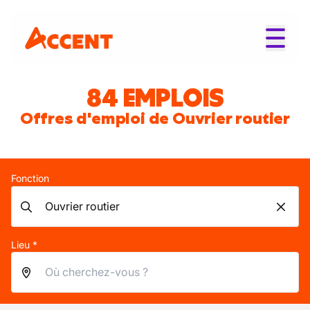
84 EMPLOIS
Offres d'emploi de Ouvrier routier
Fonction
Lieu *