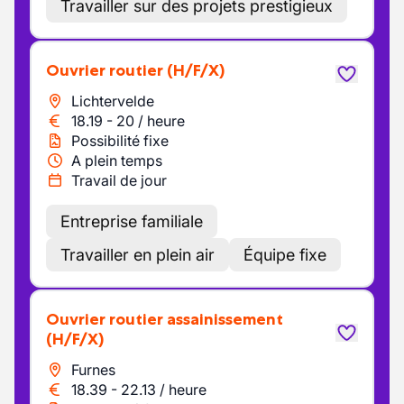
Travailler sur des projets prestigieux
Ouvrier routier
(H/F/X)
Lichtervelde
18.19
-
20
/
heure
Possibilité fixe
A plein temps
Travail de jour
Entreprise familiale
Travailler en plein air
Équipe fixe
Ouvrier routier assainissement
(H/F/X)
Furnes
18.39
-
22.13
/
heure