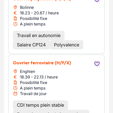
Bolinne
18.23
-
20.67
/
heure
Possibilité fixe
A plein temps
Travail en autonomie
Salaire CP124
Polyvalence
Ouvrier ferroviaire
(H/F/X)
Enghien
18.39
-
22.13
/
heure
Possibilité fixe
A plein temps
Travail de jour
CDI temps plein stable