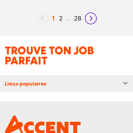
1
2
...
28
précédent
suivant
TROUVE TON JOB
PARFAIT
Lieux populaires