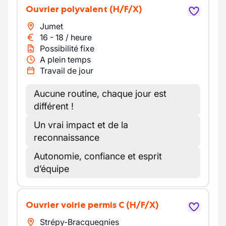
Ouvrier polyvalent
(H/F/X)
Jumet
16
-
18
/
heure
Possibilité fixe
A plein temps
Travail de jour
Aucune routine, chaque jour est
différent !
Un vrai impact et de la
reconnaissance
Autonomie, confiance et esprit
d’équipe
ouvrier voirie permis C
(H/F/X)
Strépy-Bracquegnies