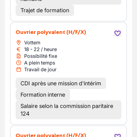
Trajet de formation
Ouvrier polyvalent
(H/F/X)
Vottem
18
-
22
/
heure
Possibilité fixe
A plein temps
Travail de jour
CDI après une mission d'intérim
Formation interne
Salaire selon la commission paritaire
124
Ouvrier polyvalent
(H/F/X)