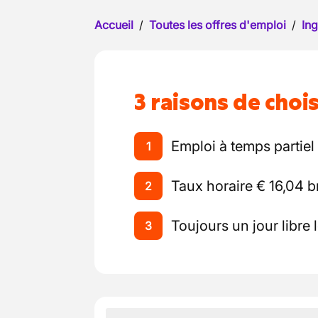
Accueil
/
Toutes les offres d'emploi
/
Ing
3 raisons de chois
Emploi à temps partie
1
Taux horaire € 16,04 b
2
Toujours un jour libre 
3