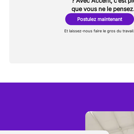
? Avec Accent, c’est p
que vous ne le pensez
Postulez maintenant
Et laissez-nous faire le gros du travail