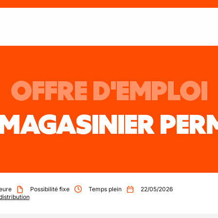
OFFRE D'EMPLOI
MAGASINIER PERM
eure
Possibilité fixe
Temps plein
22/05/2026
distribution