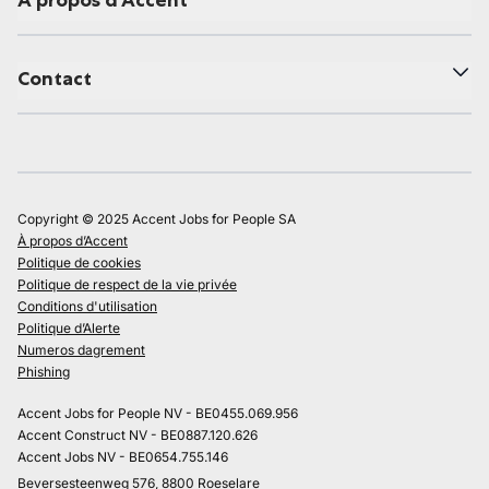
À propos d'Accent
Contact
Copyright © 2025 Accent Jobs for People SA
À propos d’Accent
Politique de cookies
Politique de respect de la vie privée
Conditions d'utilisation
Politique d’Alerte
Numeros dagrement
Phishing
Accent Jobs for People NV - BE0455.069.956
Accent Construct NV - BE0887.120.626
Accent Jobs NV - BE0654.755.146
Beversesteenweg 576, 8800 Roeselare