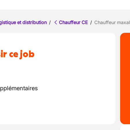
istique et distribution
/
Chauffeur CE
/
Chauffeur maxal
ir ce job
pplémentaires