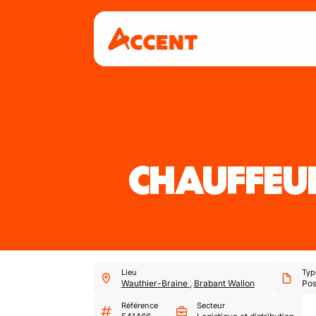
CHAUFFEU
Lieu
Typ
Wauthier-Braine
,
Brabant Wallon
Poss
Référence
Secteur