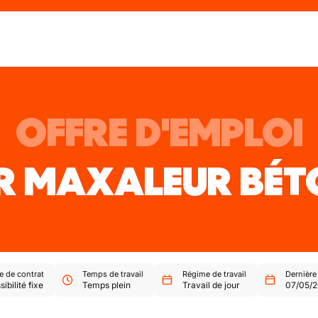
OFFRE D'EMPLOI
R MAXALEUR BÉT
e de contrat
Temps de travail
Régime de travail
Dernière
ibilité fixe
Temps plein
Travail de jour
07/05/