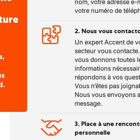
nom, votre adresse e-m
ient et la qualité
votre numéro de télép
ture
2. Nous vous contact
Un expert Accent de v
secteur vous contacte
s,
vous donnons toutes l
informations nécessair
us
répondons à vos quest
d.
Vous n’êtes pas joigna
Nous vous envoyons a
message.
3. Place à une rencont
personnelle