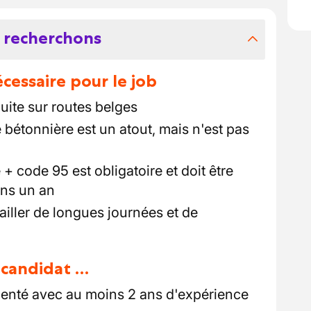
 recherchons
essaire pour le job
uite sur routes belges
bétonnière est un atout, mais n'est pas
+ code 95 est obligatoire et doit être
ins un an
vailler de longues journées et de
u candidat …
enté avec au moins 2 ans d'expérience