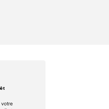
rêt
 votre