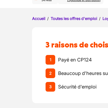
541466
Logistique et distribution
Accueil
/
Toutes les offres d'emploi
/
Log
3 raisons de chois
Payé en CP124
1
Beaucoup d'heures su
2
Sécurité d'emploi
3