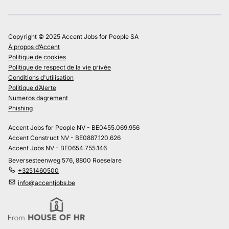
Copyright © 2025 Accent Jobs for People SA
À propos d’Accent
Politique de cookies
Politique de respect de la vie privée
Conditions d'utilisation
Politique d’Alerte
Numeros dagrement
Phishing
Accent Jobs for People NV - BE0455.069.956
Accent Construct NV - BE0887.120.626
Accent Jobs NV - BE0654.755.146
Beversesteenweg 576, 8800 Roeselare
+3251460500
info@accentjobs.be