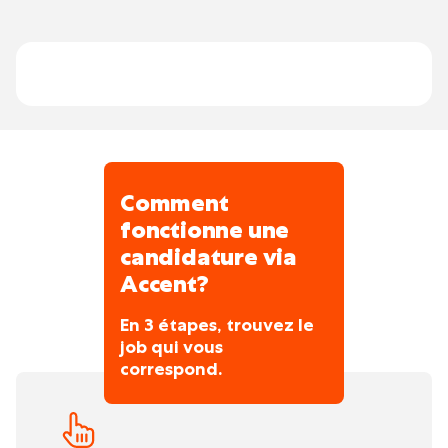
Un travail où vous êtes constamment à
l'extérieur.
Comment
fonctionne une
candidature via
Accent?
En 3 étapes, trouvez le
job qui vous
correspond.