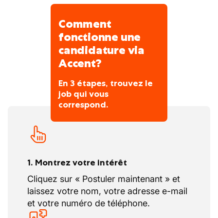
collaboration.
Comment
fonctionne une
candidature via
Accent?
En 3 étapes, trouvez le
job qui vous
correspond.
1. Montrez votre intérêt
Cliquez sur « Postuler maintenant » et
laissez votre nom, votre adresse e-mail
et votre numéro de téléphone.