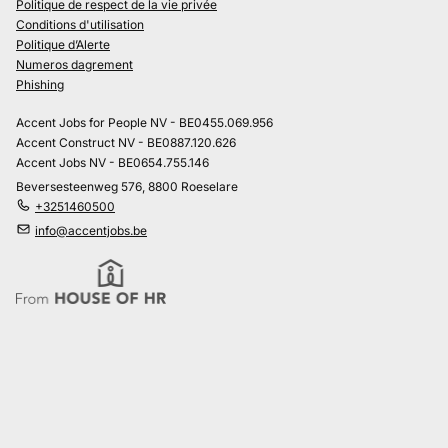
Politique de respect de la vie privée
Conditions d'utilisation
Politique d’Alerte
Numeros dagrement
Phishing
Accent Jobs for People NV - BE0455.069.956
Accent Construct NV - BE0887.120.626
Accent Jobs NV - BE0654.755.146
Beversesteenweg 576, 8800 Roeselare
+3251460500
info@accentjobs.be