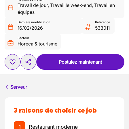
Travail de jour
,
Travail le week-end
,
Travail en
équipes
Dernière modification
Référence
16/02/2026
533011
Secteur
Horeca & tourisme
Postulez maintenant
Serveur
3 raisons de choisir ce job
Restaurant moderne
1