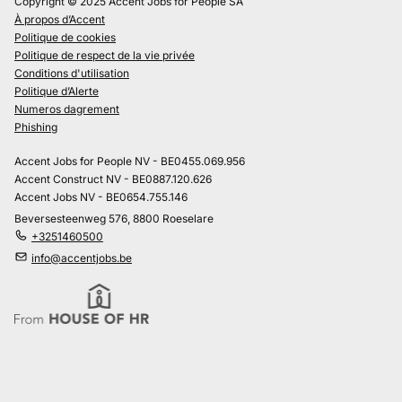
Copyright © 2025 Accent Jobs for People SA
À propos d’Accent
Politique de cookies
Politique de respect de la vie privée
Conditions d'utilisation
Politique d’Alerte
Numeros dagrement
Phishing
Accent Jobs for People NV - BE0455.069.956
Accent Construct NV - BE0887.120.626
Accent Jobs NV - BE0654.755.146
Beversesteenweg 576, 8800 Roeselare
+3251460500
info@accentjobs.be