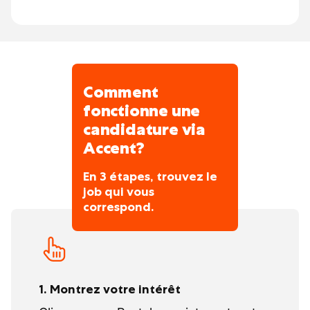
Comment
fonctionne une
candidature via
Accent?
En 3 étapes, trouvez le
job qui vous
correspond.
1. Montrez votre intérêt