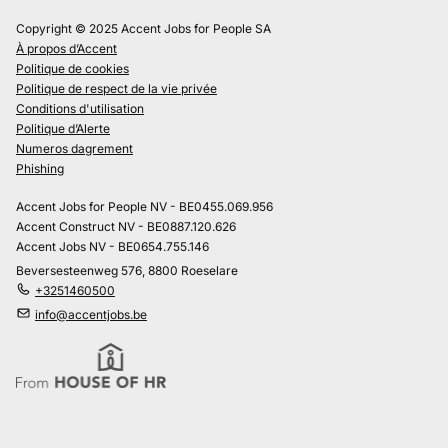
Copyright © 2025 Accent Jobs for People SA
À propos d’Accent
Politique de cookies
Politique de respect de la vie privée
Conditions d'utilisation
Politique d’Alerte
Numeros dagrement
Phishing
Accent Jobs for People NV - BE0455.069.956
Accent Construct NV - BE0887.120.626
Accent Jobs NV - BE0654.755.146
Beversesteenweg 576, 8800 Roeselare
+3251460500
info@accentjobs.be