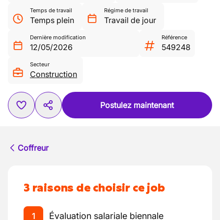
Temps de travail
Régime de travail
Temps plein
Travail de jour
Dernière modification
Référence
12/05/2026
549248
Secteur
Construction
Postulez maintenant
Coffreur
3 raisons de choisir ce job
Évaluation salariale biennale
1