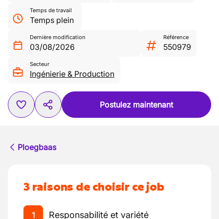
Temps de travail
Temps plein
Dernière modification
Référence
03/08/2026
550979
Secteur
Ingénierie & Production
Postulez maintenant
Ploegbaas
3 raisons de choisir ce job
Responsabilité et variété
1