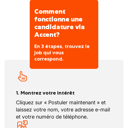
Savoir-faire et technologies étendus à
l'international.
Comment
fonctionne une
candidature via
Accent?
En 3 étapes, trouvez le
job qui vous
correspond.
1. Montrez votre intérêt
Cliquez sur « Postuler maintenant » et
laissez votre nom, votre adresse e-mail
et votre numéro de téléphone.