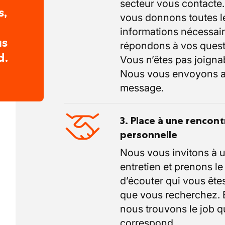
secteur vous contacte
s,
vous donnons toutes l
informations nécessair
us
répondons à vos quest
d.
Vous n’êtes pas joigna
Nous vous envoyons a
message.
3. Place à une rencont
personnelle
Nous vous invitons à 
entretien et prenons l
d’écouter qui vous êtes
que vous recherchez.
nous trouvons le job q
correspond.