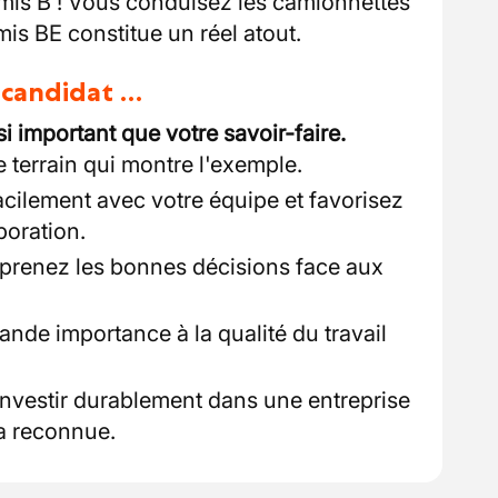
mis B ! Vous conduisez les camionnettes
mis BE constitue un réel atout.
u candidat …
si important que votre savoir-faire.
 terrain qui montre l'exemple.
ilement avec votre équipe et favorisez
boration.
 prenez les bonnes décisions face aux
nde importance à la qualité du travail
nvestir durablement dans une entreprise
ra reconnue.