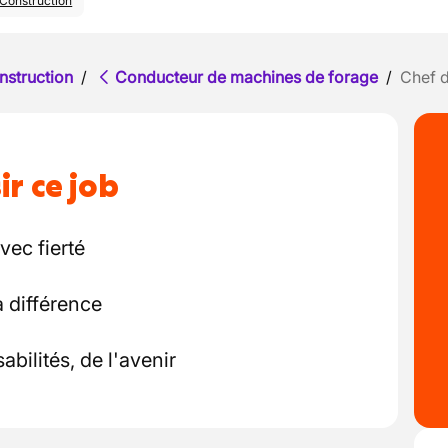
Construction
nstruction
/
Conducteur de machines de forage
/
Chef d
ir ce job
vec fierté
a différence
abilités, de l'avenir