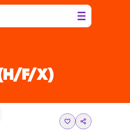
(H/F/X)