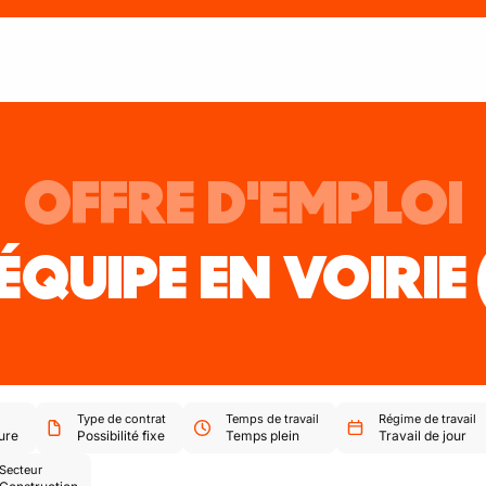
OFFRE D'EMPLOI
'ÉQUIPE EN VOIRIE
Type de contrat
Temps de travail
Régime de travail
ure
Possibilité fixe
Temps plein
Travail de jour
Secteur