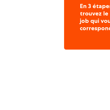
En 3 étape
trouvez le
job qui vo
correspon