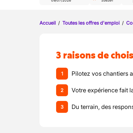
09/07/2026
558391
Accueil
/
Toutes les offres d'emploi
/
Co
3 raisons de chois
Pilotez vos chantiers a
1
Votre expérience fait l
2
Du terrain, des respons
3