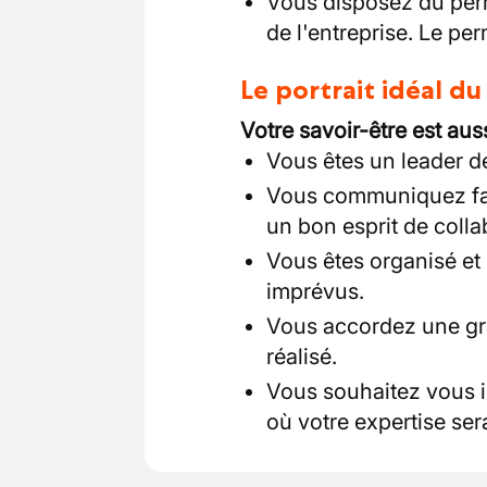
Vous disposez du per
de l'entreprise. Le per
Le portrait idéal d
Votre savoir-être est aus
Vous êtes un leader de
Vous communiquez fac
un bon esprit de colla
Vous êtes organisé et
imprévus.
Vous accordez une gra
réalisé.
Vous souhaitez vous i
où votre expertise se