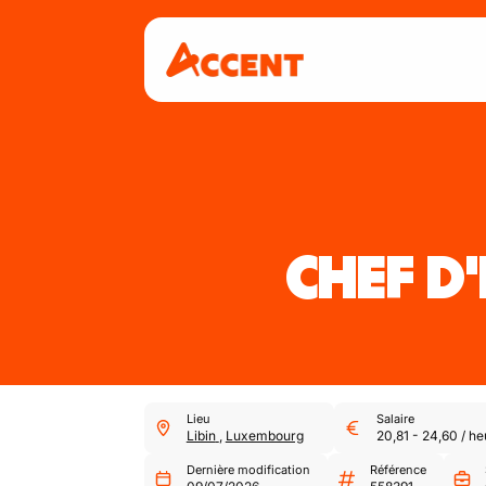
CHEF D
Lieu
Salaire
Libin
,
Luxembourg
20,81
-
24,60
/
he
Dernière modification
Référence