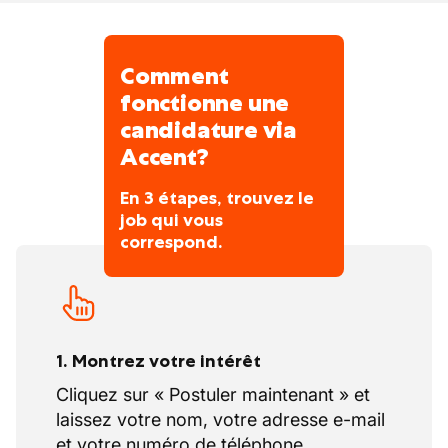
les délais impartis.
Comment
fonctionne une
candidature via
Accent?
En 3 étapes, trouvez le
job qui vous
correspond.
1. Montrez votre intérêt
Cliquez sur « Postuler maintenant » et
laissez votre nom, votre adresse e-mail
et votre numéro de téléphone.