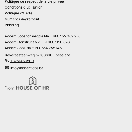
Politique de respect de la vie privée
Conditions d'utilisation
Politique d’Alerte
Numeros dagrement
Phishing
Accent Jobs for People NV - BE0455.069.956
Accent Construct NV - BE0887.120.626
Accent Jobs NV - BE0654.755.146
Beversesteenweg 576, 8800 Roeselare
+3251460500
info@accentjobs.be