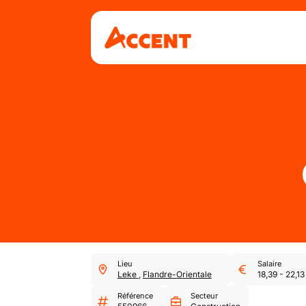
Lieu
Salaire
Leke
,
Flandre-Orientale
18,39
-
22,13
Référence
Secteur