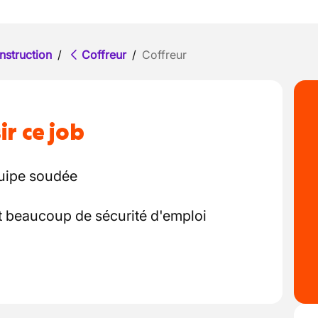
nstruction
/
Coffreur
/
Coffreur
ir ce job
quipe soudée
 beaucoup de sécurité d'emploi