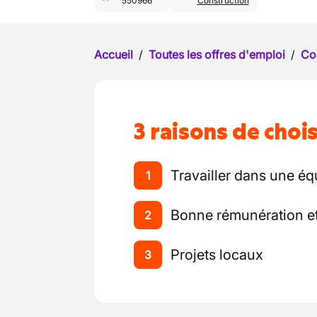
550966
Construction
Accueil
/
Toutes les offres d'emploi
/
Co
3 raisons de chois
Travailler dans une é
1
Bonne rémunération et
2
Projets locaux
3