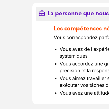
La personne que nous
Les compétences néc
Vous correspondez parfai
Vous avez de l'expérie
systémiques
Vous accordez une gra
précision et la respons
Vous aimez travailler
exécuter vos tâches 
Vous avez une attitude