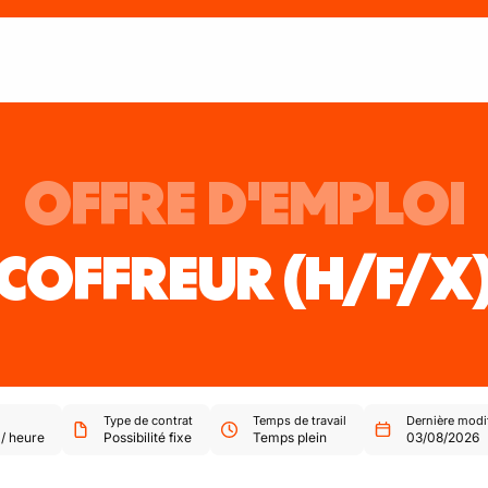
OFFRE D'EMPLOI
COFFREUR
(H/F/X
Type de contrat
Temps de travail
Dernière modi
/
heure
Possibilité fixe
Temps plein
03/08/2026