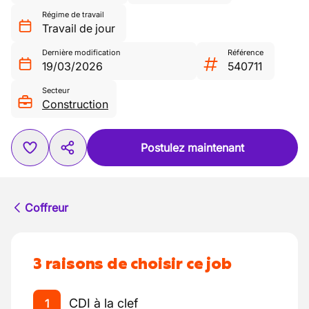
Régime de travail
Travail de jour
Dernière modification
Référence
19/03/2026
540711
Secteur
Construction
Postulez maintenant
Coffreur
3 raisons de choisir ce job
CDI à la clef
1