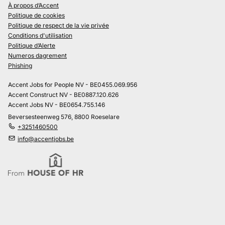
À propos d’Accent
Politique de cookies
Politique de respect de la vie privée
Conditions d'utilisation
Politique d’Alerte
Numeros dagrement
Phishing
Accent Jobs for People NV - BE0455.069.956
Accent Construct NV - BE0887.120.626
Accent Jobs NV - BE0654.755.146
Beversesteenweg 576, 8800 Roeselare
+3251460500
info@accentjobs.be