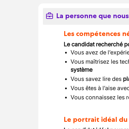
La personne que nous
Les compétences néc
Le candidat recherché p
Vous avez de l’expér
Vous maîtrisez les te
système
Vous savez lire des
pl
Vous êtes à l’aise avec
Vous connaissez les 
Le portrait idéal d