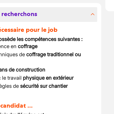
 recherchons
essaire pour le job
ossède les compétences suivantes :
ience en
coffrage
chniques de
coffrage traditionnel ou
ans de construction
 le travail
physique en extérieur
règles de
sécurité sur chantier
u candidat …