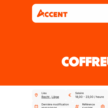
COFFRE
Lieu
Salaire
Recht
,
Liège
18,00
-
23,00
/
heure
Dernière modification
Référence