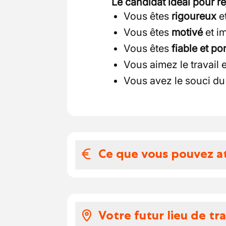
Le candidat idéal pour rej
Vous êtes
rigoureux
et
Vous êtes
motivé
et i
Vous êtes
fiable et po
Vous aimez le travail
Vous avez le souci d
Ce que vous pouvez a
Votre salaire et 
Voici ce que vous pouvez
Votre futur lieu de tra
Un salaire horaire bru