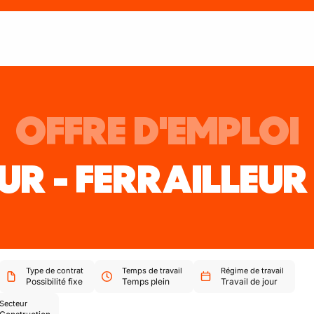
OFFRE D'EMPLOI
UR - FERRAILLEUR
Type de contrat
Temps de travail
Régime de travail
Possibilité fixe
Temps plein
Travail de jour
Secteur