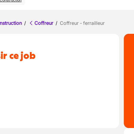
Construction
nstruction
/
Coffreur
/
Coffreur - ferrailleur
ir ce job