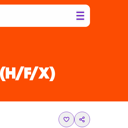
(H/F/X)