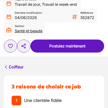
Travail de jour
,
Travail le week-end
Dernière modification
Référence
04/06/2026
552872
Secteur
Santé et beauté
Postulez maintenant
Coiffeur
3 raisons de choisir ce job
Une clientèle fidèle
1