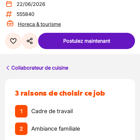
22/06/2026
555840
Horeca & tourisme
Postulez maintenant
Collaborateur de cuisine
3 raisons de choisir ce job
Cadre de travail
1
Ambiance familiale
2