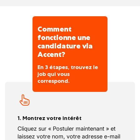
Comment
fonctionne une
candidature via
Accent?
En 3 étapes, trouvez le
job qui vous
correspond.
1. Montrez votre intérêt
Cliquez sur « Postuler maintenant » et
laissez votre nom, votre adresse e-mail