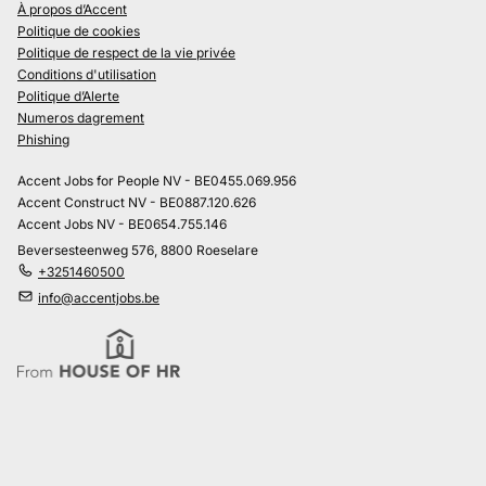
À propos d’Accent
Politique de cookies
Politique de respect de la vie privée
Conditions d'utilisation
Politique d’Alerte
Numeros dagrement
Phishing
Accent Jobs for People NV - BE0455.069.956
Accent Construct NV - BE0887.120.626
Accent Jobs NV - BE0654.755.146
Beversesteenweg 576, 8800 Roeselare
+3251460500
info@accentjobs.be