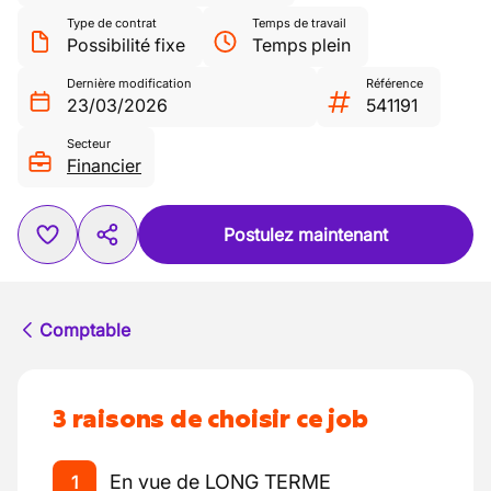
Type de contrat
Temps de travail
Possibilité fixe
Temps plein
Dernière modification
Référence
23/03/2026
541191
Secteur
Financier
Postulez maintenant
Comptable
3 raisons de choisir ce job
En vue de LONG TERME
1