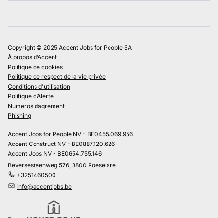
Copyright © 2025 Accent Jobs for People SA
À propos d’Accent
Politique de cookies
Politique de respect de la vie privée
Conditions d'utilisation
Politique d’Alerte
Numeros dagrement
Phishing
Accent Jobs for People NV - BE0455.069.956
Accent Construct NV - BE0887.120.626
Accent Jobs NV - BE0654.755.146
Beversesteenweg 576, 8800 Roeselare
+3251460500
info@accentjobs.be