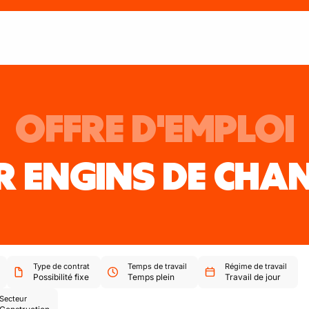
OFFRE D'EMPLOI
 ENGINS DE CHAN
Type de contrat
Temps de travail
Régime de travail
Possibilité fixe
Temps plein
Travail de jour
Secteur