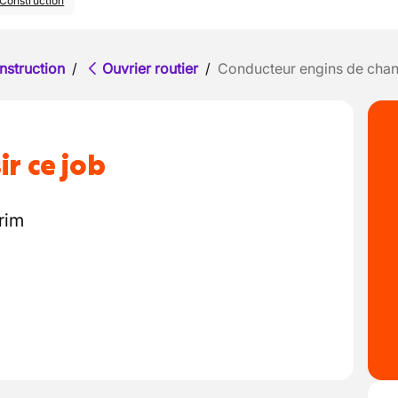
Construction
nstruction
/
Ouvrier routier
/
Conducteur engins de chan
ir ce job
rim