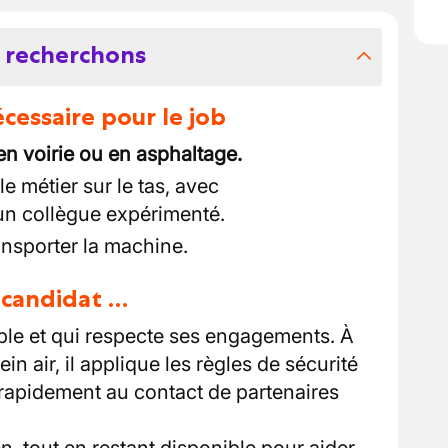
 recherchons
essaire pour le job
en voirie ou en asphaltage.
e métier sur le tas, avec
n collègue expérimenté.
ansporter la machine.
u candidat …
ble et qui respecte ses engagements. À
lein air, il applique les règles de sécurité
rapidement au contact de partenaires