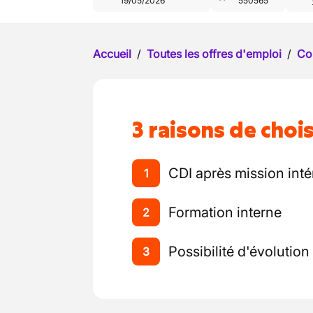
19/05/2026
550565
Accueil
/
Toutes les offres d'emploi
/
Co
3 raisons de chois
CDI après mission inté
1
Formation interne
2
Possibilité d'évolution
3