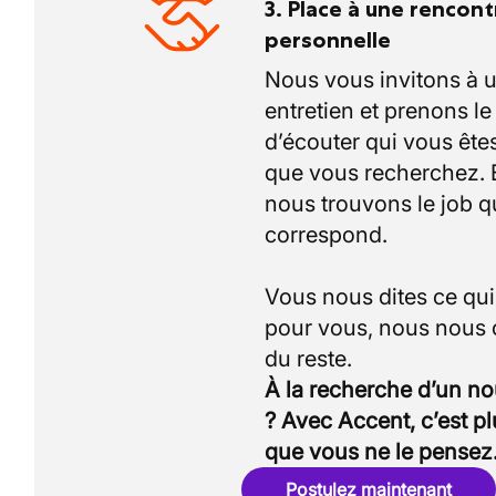
3. Place à une rencont
personnelle
Nous vous invitons à 
entretien et prenons l
d’écouter qui vous êtes
que vous recherchez.
nous trouvons le job q
correspond.
Vous nous dites ce qu
pour vous, nous nous
À la recherche d’un n
? Avec Accent, c’est p
que vous ne le pensez
Postulez maintenant