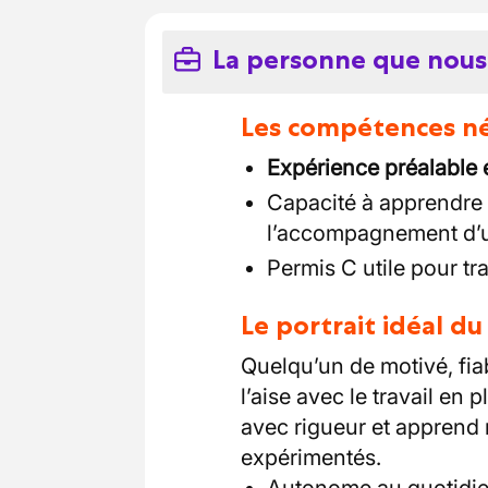
La personne que nous
Les compétences néc
Expérience préalable 
Capacité à apprendre l
l’accompagnement d’u
Permis C utile pour tr
Le portrait idéal d
Quelqu’un de motivé, fia
l’aise avec le travail en p
avec rigueur et apprend 
expérimentés.