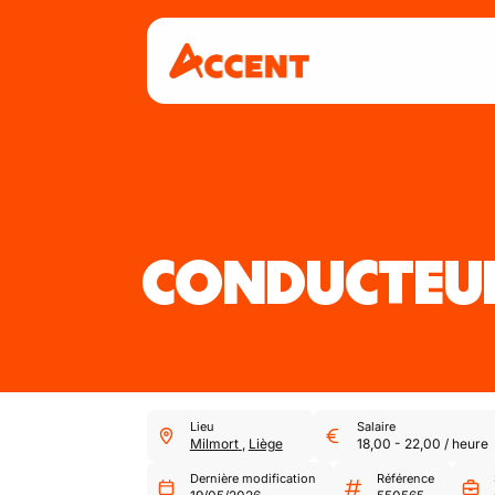
CONDUCTEUR
Lieu
Salaire
Milmort
,
Liège
18,00
-
22,00
/
heure
Dernière modification
Référence