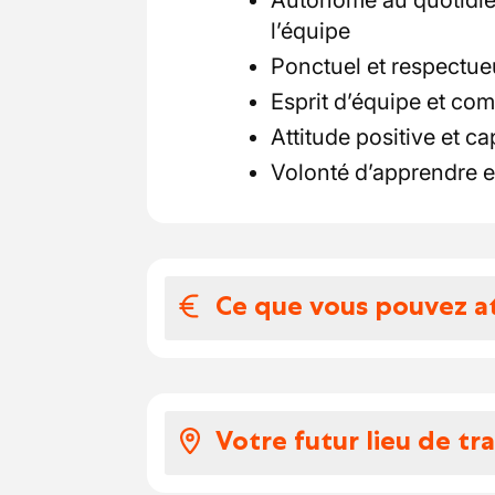
Autonome au quotidien
l’équipe
Ponctuel et respectue
Esprit d’équipe et com
Attitude positive et c
Volonté d’apprendre et
Ce que vous pouvez a
Votre salaire et 
Un salaire horaire attr
Votre futur lieu de tra
fonction de votre exp
Des chèques-repas de 