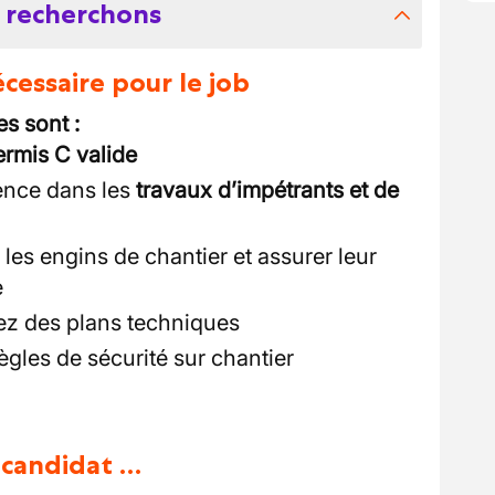
 recherchons
essaire pour le job
s sont :
ermis C valide
ence dans les
travaux d’impétrants et de
es engins de chantier et assurer leur
e
tez des plans techniques
gles de sécurité sur chantier
u candidat …