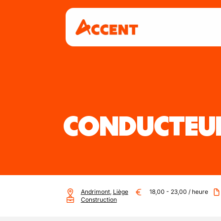
CONDUCTEUR
Andrimont
,
Liège
18,00
-
23,00
/
heure
Construction