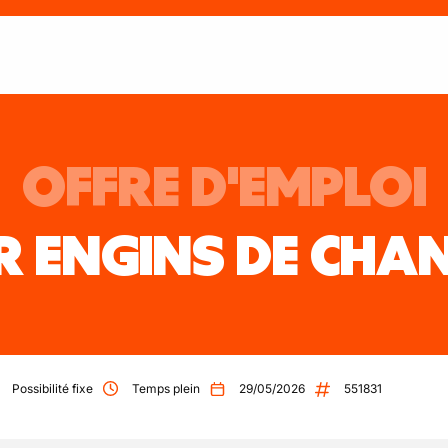
OFFRE D'EMPLOI
 ENGINS DE CHAN
Possibilité fixe
Temps plein
29/05/2026
551831