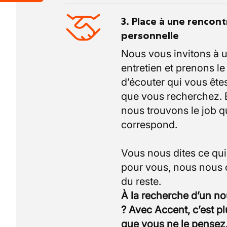
3. Place à une rencont
personnelle
Nous vous invitons à 
entretien et prenons l
d’écouter qui vous êtes
que vous recherchez.
nous trouvons le job q
correspond.
Vous nous dites ce qu
pour vous, nous nous
À la recherche d’un n
? Avec Accent, c’est p
que vous ne le pensez