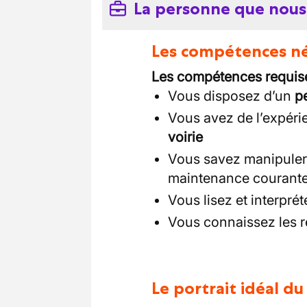
La personne que nous
Les compétences néc
Les compétences requise
Vous disposez d’un
p
Vous avez de l’expéri
voirie
Vous savez manipuler l
maintenance courant
Vous lisez et interpré
Vous connaissez les rè
Le portrait idéal d