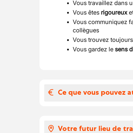
Vous travaillez dans 
Vous êtes
rigoureux
et
Vous communiquez fac
collègues
Vous trouvez toujours
Vous gardez le
sens d
Ce que vous pouvez a
Votre salaire et 
Salaire attractif comp
Votre futur lieu de tra
votre expérience et 