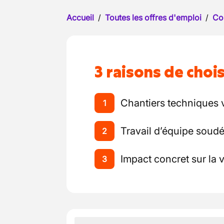
Accueil
/
Toutes les offres d'emploi
/
Co
3 raisons de chois
Chantiers techniques 
1
Travail d’équipe soud
2
Impact concret sur la v
3