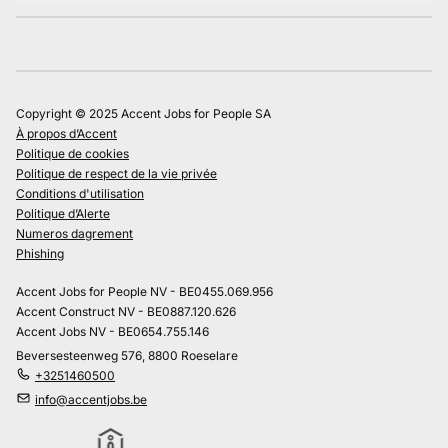
Copyright © 2025 Accent Jobs for People SA
À propos d’Accent
Politique de cookies
Politique de respect de la vie privée
Conditions d'utilisation
Politique d’Alerte
Numeros dagrement
Phishing
Accent Jobs for People NV - BE0455.069.956
Accent Construct NV - BE0887.120.626
Accent Jobs NV - BE0654.755.146
Beversesteenweg 576, 8800 Roeselare
+3251460500
info@accentjobs.be