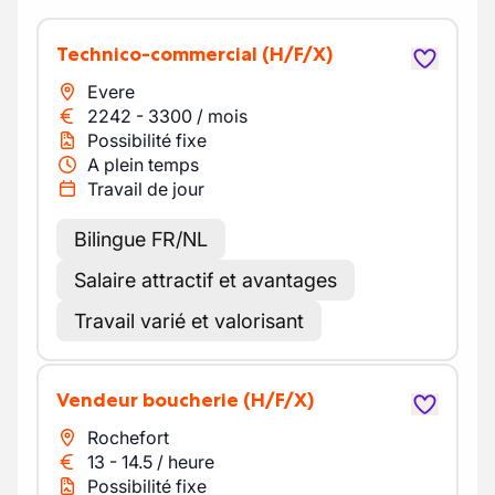
Technico-commercial
(H/F/X)
Evere
2242
-
3300
/
mois
Possibilité fixe
A plein temps
Travail de jour
Bilingue FR/NL
Salaire attractif et avantages
Travail varié et valorisant
Vendeur boucherie
(H/F/X)
Rochefort
13
-
14.5
/
heure
Possibilité fixe