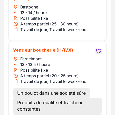
Bastogne
13
-
14
/
heure
Possibilité fixe
A temps partiel (25 - 30 heure)
Travail de jour, Travail le week-end
Vendeur boucherie
(H/F/X)
Fernelmont
13
-
13.5
/
heure
Possibilité fixe
A temps partiel (20 - 25 heure)
Travail de jour, Travail le week-end
Un boulot dans une société sûre
Produits de qualité et fraîcheur
constantes