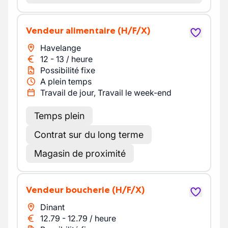
Vendeur alimentaire
(H/F/X)
Havelange
12
-
13
/
heure
Possibilité fixe
A plein temps
Travail de jour, Travail le week-end
Temps plein
Contrat sur du long terme
Magasin de proximité
Vendeur boucherie
(H/F/X)
Dinant
12.79
-
12.79
/
heure