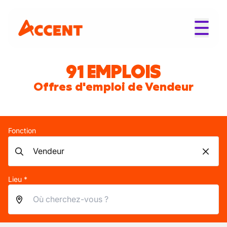
91 EMPLOIS
Offres d'emploi de Vendeur
Fonction
Lieu *