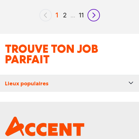
1
2
...
11
précédent
suivant
TROUVE TON JOB
PARFAIT
Lieux populaires