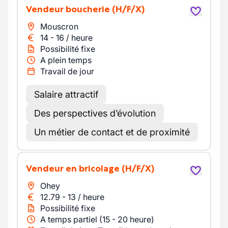
Vendeur boucherie
(H/F/X)
Mouscron
14
-
16
/
heure
Possibilité fixe
A plein temps
Travail de jour
Salaire attractif
Des perspectives d’évolution
Un métier de contact et de proximité
Vendeur en bricolage
(H/F/X)
Ohey
12.79
-
13
/
heure
Possibilité fixe
A temps partiel (15 - 20 heure)