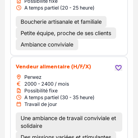
Possibilité fixe
A temps partiel (20 - 25 heure)
Boucherie artisanale et familiale
Petite équipe, proche de ses clients
Ambiance conviviale
Vendeur alimentaire
(H/F/X)
Perwez
2000
-
2400
/
mois
Possibilité fixe
A temps partiel (30 - 35 heure)
Travail de jour
Une ambiance de travail conviviale et
solidaire
Des missions variées et stimulantes