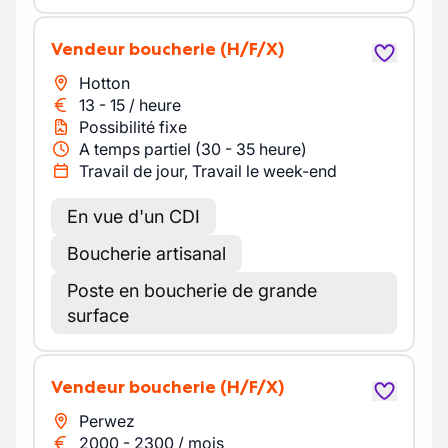
Vendeur boucherie
(H/F/X)
Hotton
13
-
15
/
heure
Possibilité fixe
A temps partiel (30 - 35 heure)
Travail de jour, Travail le week-end
En vue d'un CDI
Boucherie artisanal
Poste en boucherie de grande
surface
Vendeur boucherie
(H/F/X)
Perwez
2000
-
2300
/
mois