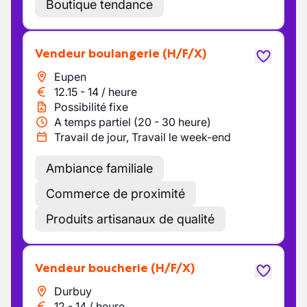
Boutique tendance
Vendeur boulangerie
(H/F/X)
Eupen
12.15
-
14
/
heure
Possibilité fixe
A temps partiel (20 - 30 heure)
Travail de jour, Travail le week-end
Ambiance familiale
Commerce de proximité
Produits artisanaux de qualité
Vendeur boucherie
(H/F/X)
Durbuy
12
-
14
/
heure