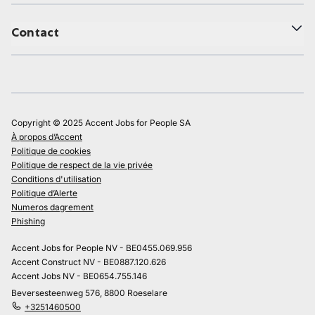
Contact
Copyright © 2025 Accent Jobs for People SA
À propos d’Accent
Politique de cookies
Politique de respect de la vie privée
Conditions d'utilisation
Politique d’Alerte
Numeros dagrement
Phishing
Accent Jobs for People NV - BE0455.069.956
Accent Construct NV - BE0887.120.626
Accent Jobs NV - BE0654.755.146
Beversesteenweg 576, 8800 Roeselare
+3251460500