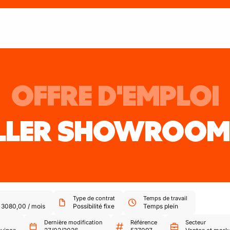
OFFRE D'EMPLOI
ILLER SHOWROOM
Type de contrat
Temps de travail
-
3080,00
/
mois
Possibilité fixe
Temps plein
Dernière modification
Référence
Secteur