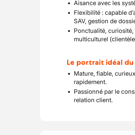
Aisance avec les syst
Flexibilité : capable d’
SAV, gestion de dossie
Ponctualité, curiosité,
multiculturel (clientèl
Le portrait idéal d
Mature, fiable, curieux
rapidement.
Passionné par le consei
relation client.