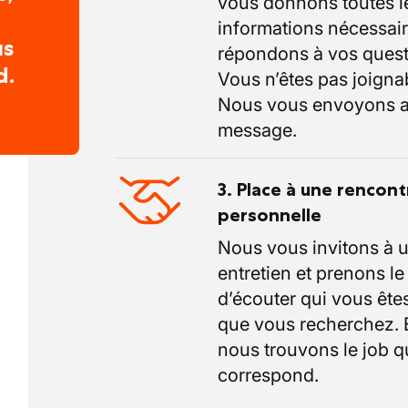
vous donnons toutes l
informations nécessair
us
répondons à vos quest
d.
Vous n’êtes pas joigna
Nous vous envoyons a
message.
3. Place à une rencont
personnelle
Nous vous invitons à 
entretien et prenons l
d’écouter qui vous êtes
que vous recherchez.
nous trouvons le job q
correspond.