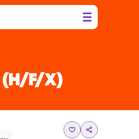
(H/F/X)