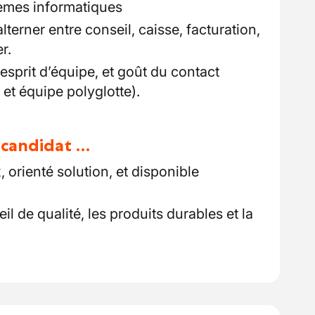
èmes informatiques
alterner entre conseil, caisse, facturation,
r.
 esprit d’équipe, et goût du contact
e et équipe polyglotte).
u candidat …
, orienté solution, et disponible
l de qualité, les produits durables et la