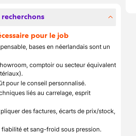
 recherchons
essaire pour le job
spensable, bases en néerlandais sont un
showroom, comptoir ou secteur équivalent
tériaux).
ût pour le conseil personnalisé.
chniques liés au carrelage, esprit
xpliquer des factures, écarts de prix/stock,
fiabilité et sang-froid sous pression.