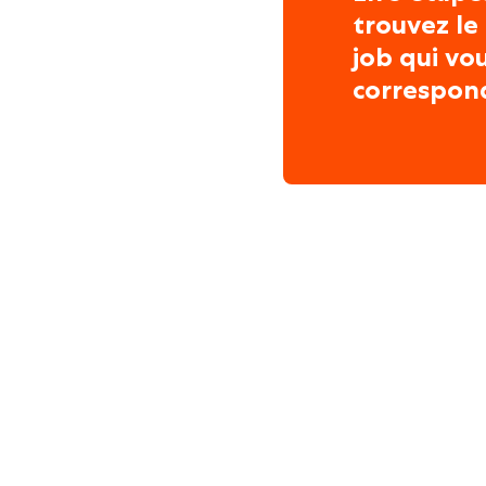
trouvez le
job qui vo
correspon