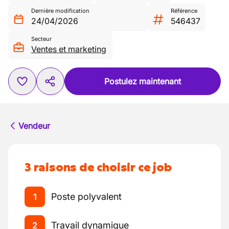
Dernière modification
Référence
24/04/2026
546437
Secteur
Ventes et marketing
Postulez maintenant
Vendeur
3 raisons de choisir ce job
Poste polyvalent
1
Travail dynamique
2