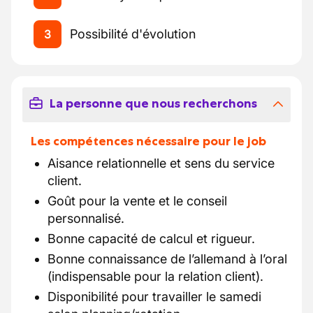
Possibilité d'évolution
3
La personne que nous recherchons
Les compétences nécessaire pour le job
Aisance relationnelle et sens du service
client.
Goût pour la vente et le conseil
personnalisé.
Bonne capacité de calcul et rigueur.
Bonne connaissance de l’allemand à l’oral
(indispensable pour la relation client).
Disponibilité pour travailler le samedi