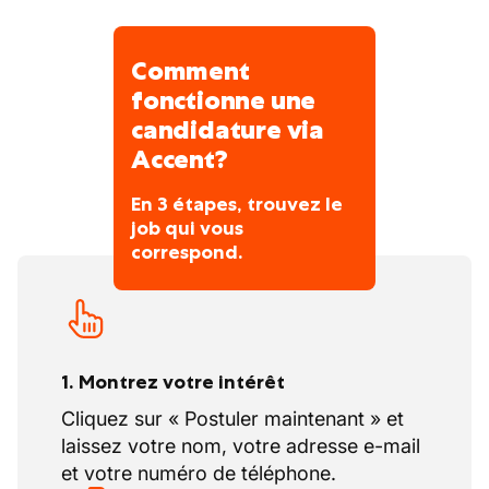
Comment
fonctionne une
candidature via
Accent?
En 3 étapes, trouvez le
job qui vous
correspond.
1. Montrez votre intérêt
Cliquez sur « Postuler maintenant » et
laissez votre nom, votre adresse e-mail
et votre numéro de téléphone.