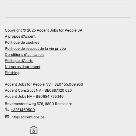
Copyright © 2025 Accent Jobs for People SA
À propos d’Accent
Politique de cookies
Politique de respect de la vie privée
Conditions d'utilisation
Politique d’Alerte
Numeros dagrement
Phishing
Accent Jobs for People NV - BE0455.069.956
Accent Construct NV - BE0887.120.626
Accent Jobs NV - BE0654.755.146
Beversesteenweg 576, 8800 Roeselare
+3251460500
info@accentjobs.be