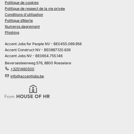
Politique de cookies
Politique de respect de la vie privée
Conditions d'utilisation
Politique d’Alerte
Numeros dagrement
Phishing
Accent Jobs for People NV - BE0455.069.956
Accent Construct NV - BE0887.120.626
Accent Jobs NV - BE0654.755.146
Beversesteenweg 576, 8800 Roeselare
+3251460500
info@accentjobs.be