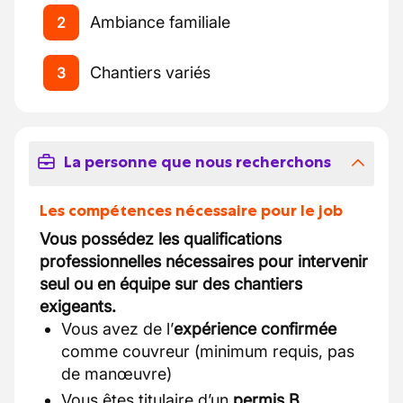
Ambiance familiale
2
Chantiers variés
3
La personne que nous recherchons
Les compétences nécessaire pour le job
Vous possédez les qualifications
professionnelles nécessaires pour intervenir
seul ou en équipe sur des chantiers
exigeants.
Vous avez de l’
expérience confirmée
comme couvreur (minimum requis, pas
de manœuvre)
Vous êtes titulaire d’un
permis B