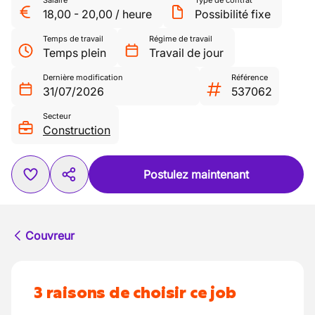
Salaire
Type de contrat
18,00
-
20,00
/
heure
Possibilité fixe
Temps de travail
Régime de travail
Temps plein
Travail de jour
Dernière modification
Référence
31/07/2026
537062
Secteur
Construction
Postulez maintenant
Couvreur
3 raisons de choisir ce job