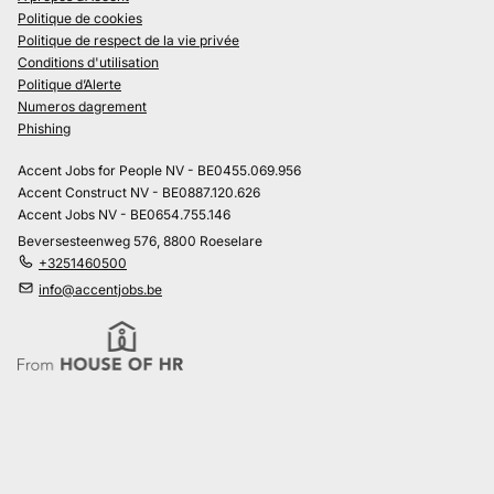
Politique de cookies
Politique de respect de la vie privée
Conditions d'utilisation
Politique d’Alerte
Numeros dagrement
Phishing
Accent Jobs for People NV - BE0455.069.956
Accent Construct NV - BE0887.120.626
Accent Jobs NV - BE0654.755.146
Beversesteenweg 576, 8800 Roeselare
+3251460500
info@accentjobs.be