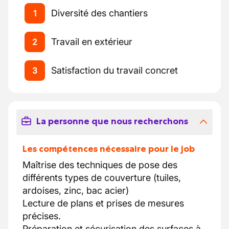
Diversité des chantiers
1
Travail en extérieur
2
Satisfaction du travail concret
3
La personne que nous recherchons
Les compétences nécessaire pour le job
Maîtrise des techniques de pose des
différents types de couverture (tuiles,
ardoises, zinc, bac acier)
Lecture de plans et prises de mesures
précises.
Préparation et sécurisation des surfaces à