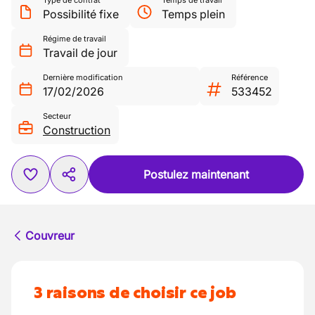
Type de contrat
Temps de travail
Possibilité fixe
Temps plein
Régime de travail
Travail de jour
Dernière modification
Référence
17/02/2026
533452
Secteur
Construction
Postulez maintenant
Couvreur
3 raisons de choisir ce job