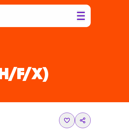
(H/F/X)