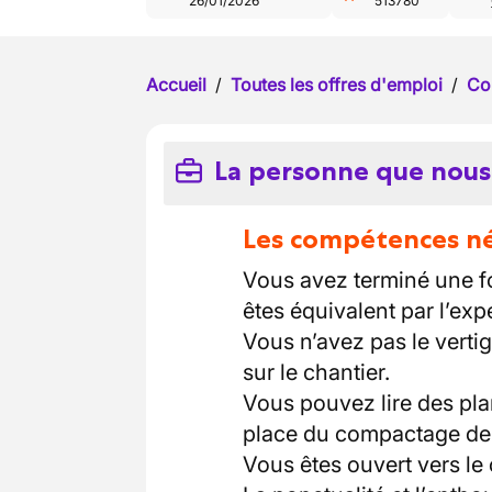
26/01/2026
513780
Accueil
/
Toutes les offres d'emploi
/
Co
La personne que nous
Les compétences néc
Vous avez terminé une fo
êtes équivalent par l’exp
Vous n’avez pas le vertig
sur le chantier.
Vous pouvez lire des pla
place du compactage de l
Vous êtes ouvert vers le c