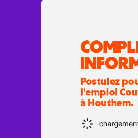
COMPL
INFOR
Postulez po
l'emploi Co
à Houthem.
chargemen