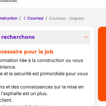
Construction
nstruction
/
Couvreur
/
Couvreur - zingueur
 recherchons
essaire pour le job
rmation liée à la construction ou vous
érience.
e et la sécurité est primordiale pour vous
ns et des connaissances sur la mise en
’asphalte est un plus.
lient.