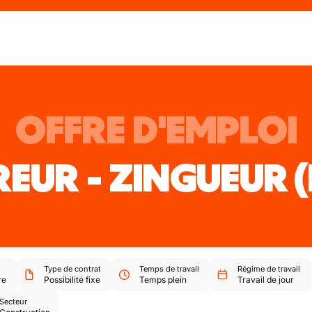
OFFRE D'EMPLOI
EUR - ZINGUEUR
Type de contrat
Temps de travail
Régime de travail
re
Possibilité fixe
Temps plein
Travail de jour
Secteur