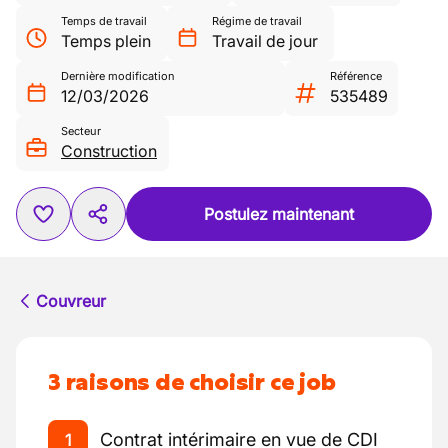
Temps de travail
Régime de travail
Temps plein
Travail de jour
Dernière modification
Référence
12/03/2026
535489
Secteur
Construction
Postulez maintenant
Couvreur
3 raisons de choisir ce job
Contrat intérimaire en vue de CDI
1