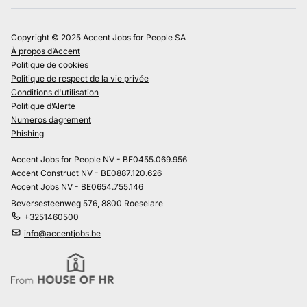
Copyright © 2025 Accent Jobs for People SA
À propos d’Accent
Politique de cookies
Politique de respect de la vie privée
Conditions d'utilisation
Politique d’Alerte
Numeros dagrement
Phishing
Accent Jobs for People NV - BE0455.069.956
Accent Construct NV - BE0887.120.626
Accent Jobs NV - BE0654.755.146
Beversesteenweg 576, 8800 Roeselare
+3251460500
info@accentjobs.be