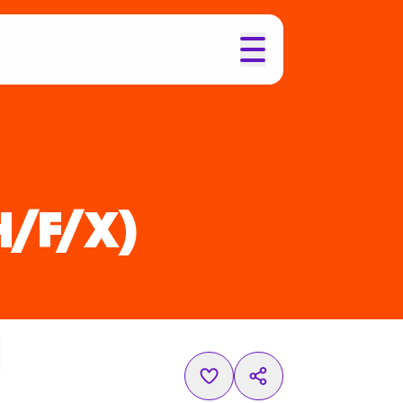
H/F/X)