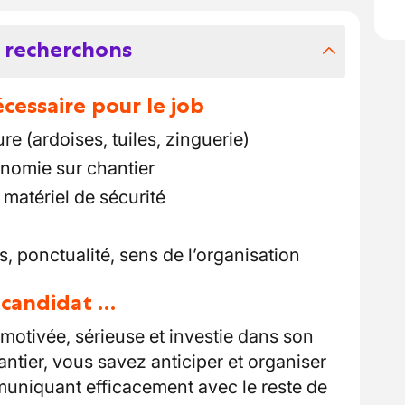
 recherchons
essaire pour le job
re (ardoises, tuiles, zinguerie)
onomie sur chantier
 matériel de sécurité
 ponctualité, sens de l’organisation
u candidat …
otivée, sérieuse et investie dans son
ntier, vous savez anticiper et organiser
muniquant efficacement avec le reste de