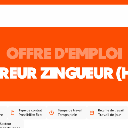
OFFRE D'EMPLOI
REUR ZINGUEUR
(
Type de contrat
Temps de travail
Régime de travail
re
Possibilité fixe
Temps plein
Travail de jour
Secteur