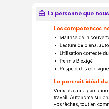
La personne que nous
Les compétences néc
Maîtrise de la couvertu
Lecture de plans, aut
Utilisation correcte du
Permis B exigé
Respect des consignes,
Le portrait idéal d
Vous êtes une personne m
travail. Autonome sur cha
vos tâches, tout en com