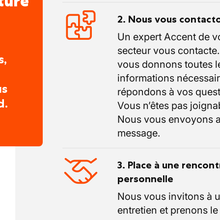
ture
2. Nous vous contact
Un expert Accent de v
secteur vous contacte
s,
vous donnons toutes l
informations nécessair
us
répondons à vos quest
d.
Vous n’êtes pas joigna
Nous vous envoyons a
message.
3. Place à une rencont
personnelle
Nous vous invitons à 
entretien et prenons l