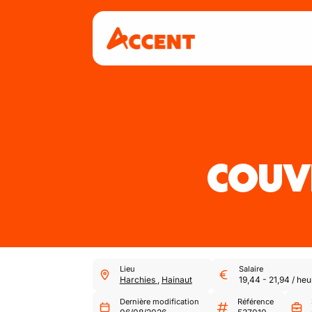
COUV
Lieu
Salaire
Harchies
,
Hainaut
19,44
-
21,94
/
heu
Dernière modification
Référence