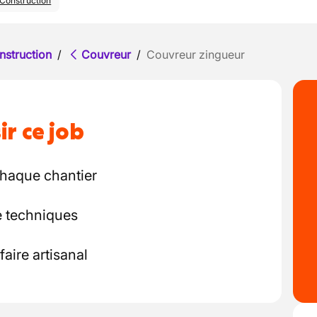
Construction
nstruction
/
Couvreur
/
Couvreur zingueur
ir ce job
chaque chantier
de techniques
faire artisanal