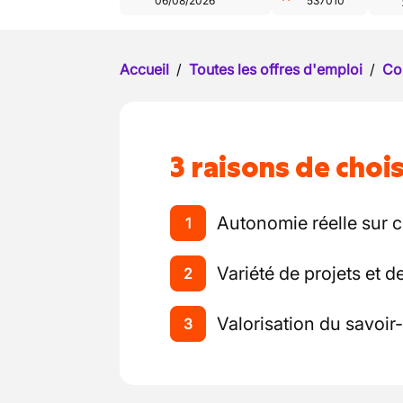
06/08/2026
537010
Accueil
/
Toutes les offres d'emploi
/
Co
3 raisons de chois
Autonomie réelle sur 
1
Variété de projets et 
2
Valorisation du savoir-
3