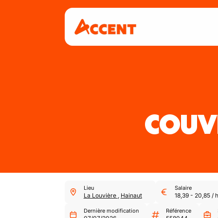
COUV
Lieu
Salaire
La Louvière
,
Hainaut
18,39
-
20,85
/
Dernière modification
Référence