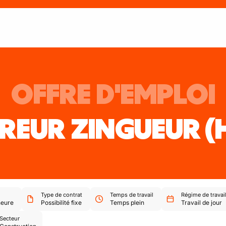
OFFRE D'EMPLOI
REUR ZINGUEUR
(
Type de contrat
Temps de travail
Régime de travai
heure
Possibilité fixe
Temps plein
Travail de jour
Secteur