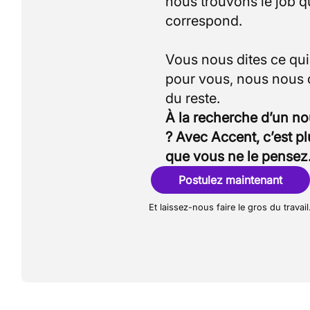
nous trouvons le job q
correspond.
Vous nous dites ce qu
pour vous, nous nous
À la recherche d’un n
? Avec Accent, c’est p
que vous ne le pensez
Postulez maintenant
Et laissez-nous faire le gros du travail