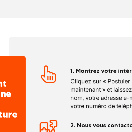
1. Montrez votre inté
nt
Cliquez sur « Postuler
maintenant » et laissez
nne
nom, votre adresse e-m
votre numéro de télép
ture
2. Nous vous contact