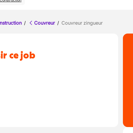
Construction
nstruction
/
Couvreur
/
Couvreur zingueur
ir ce job