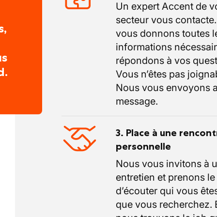
Un expert Accent de v
secteur vous contacte
s,
vous donnons toutes l
informations nécessair
us
répondons à vos quest
d.
Vous n’êtes pas joigna
Nous vous envoyons a
message.
3. Place à une rencont
personnelle
Nous vous invitons à 
entretien et prenons l
d’écouter qui vous êtes
que vous recherchez.