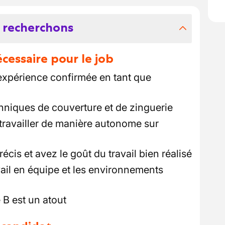
 recherchons
essaire pour le job
expérience confirmée en tant que
chniques de couverture et de zinguerie
travailler de manière autonome sur
écis et avez le goût du travail bien réalisé
vail en équipe et les environnements
 B est un atout