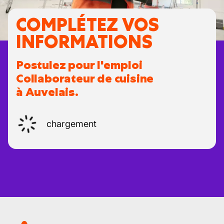
COMPLÉTEZ VOS
INFORMATIONS
Postulez pour l'emploi
Collaborateur de cuisine
à Auvelais.
chargement