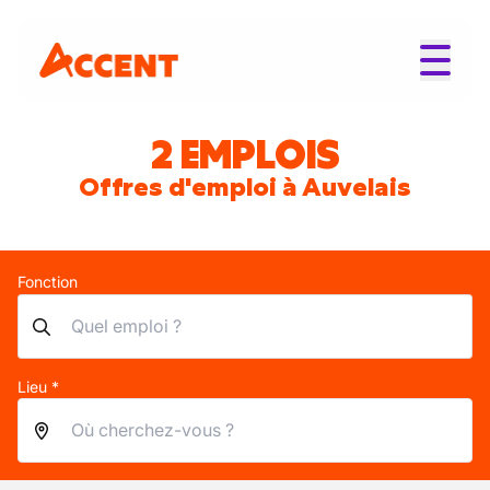
2 EMPLOIS
Offres d'emploi à Auvelais
Fonction
Lieu *