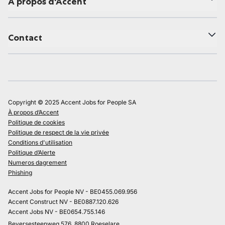
À propos d'Accent
Contact
Copyright © 2025 Accent Jobs for People SA
À propos d’Accent
Politique de cookies
Politique de respect de la vie privée
Conditions d'utilisation
Politique d’Alerte
Numeros dagrement
Phishing
Accent Jobs for People NV - BE0455.069.956
Accent Construct NV - BE0887.120.626
Accent Jobs NV - BE0654.755.146
Beversesteenweg 576, 8800 Roeselare