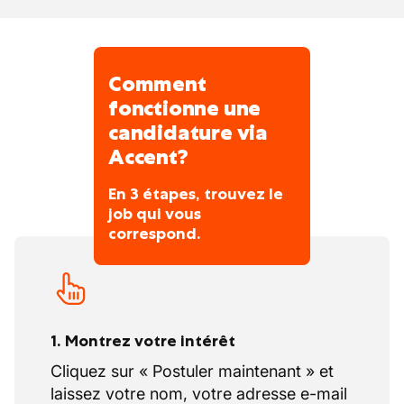
plannings pour garantir de vrais moments
de récupération.
Comment
fonctionne une
candidature via
Accent?
En 3 étapes, trouvez le
job qui vous
correspond.
1. Montrez votre intérêt
Cliquez sur « Postuler maintenant » et
laissez votre nom, votre adresse e-mail