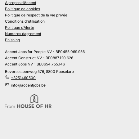
À propos d’Accent
Politique de cookies
Politique de respect de la vie privée
Conditions d'utilisation
Politique d’Alerte
Numeros dagrement
Phishing
Accent Jobs for People NV - BE0455.069.956
Accent Construct NV - BE0887.120.626
Accent Jobs NV - BE0654.755.146
Beversesteenweg 576, 8800 Roeselare
+3251460500
info@accentjobs.be