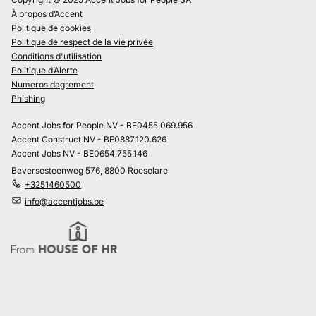
À propos d’Accent
Politique de cookies
Politique de respect de la vie privée
Conditions d'utilisation
Politique d’Alerte
Numeros dagrement
Phishing
Accent Jobs for People NV - BE0455.069.956
Accent Construct NV - BE0887.120.626
Accent Jobs NV - BE0654.755.146
Beversesteenweg 576, 8800 Roeselare
+3251460500
info@accentjobs.be