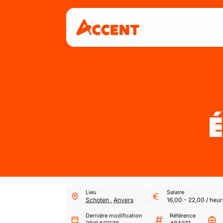
É
Lieu
Salaire
Schoten
,
Anvers
16,00
-
22,00
/
heur
Dernière modification
Référence