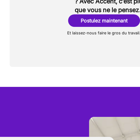
? Avec Accent, c’est p
que vous ne le pensez
Postulez maintenant
Et laissez-nous faire le gros du travail