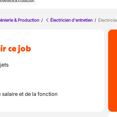
Ingénierie & Production
énierie & Production
/
Électricien d'entretien
/
Électricie
ir ce job
jets
salaire et de la fonction