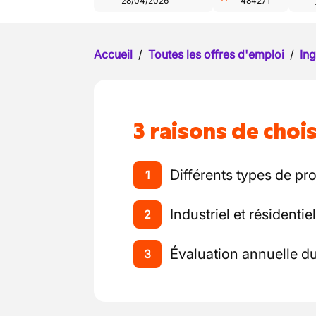
28/04/2026
484271
Accueil
/
Toutes les offres d'emploi
/
Ing
3 raisons de chois
Différents types de pro
1
Industriel et résidentiel
2
Évaluation annuelle du 
3