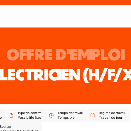
OFFRE D'EMPLOI
LECTRICIEN
(H/F/
Type de contrat
Temps de travail
Régime de travail
e
Possibilité fixe
Temps plein
Travail de jour
Secteur