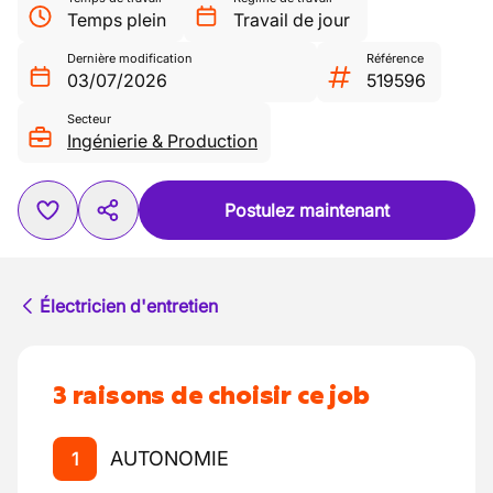
Temps plein
Travail de jour
Dernière modification
Référence
03/07/2026
519596
Secteur
Ingénierie & Production
Postulez maintenant
Électricien d'entretien
3 raisons de choisir ce job
AUTONOMIE
1