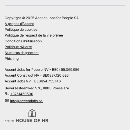
Copyright © 2025 Accent Jobs for People SA
À propos d’Accent
Politique de cookies
Politique de respect de la vie privée
Conditions d'utilisation
Politique d’Alerte
Numeros dagrement
Phishing
Accent Jobs for People NV - BE0455.069.956
Accent Construct NV - BE0887.120.626
Accent Jobs NV - BE0654.755.146
Beversesteenweg 576, 8800 Roeselare
+3251460500
info@accentjobs.be