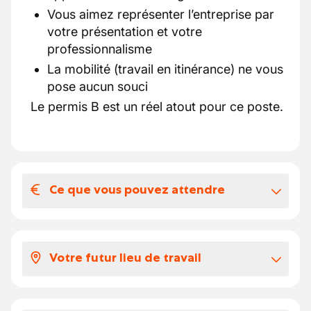
Vous aimez représenter l’entreprise par
votre présentation et votre
professionnalisme
La mobilité (travail en itinérance) ne vous
pose aucun souci
Le permis B est un réel atout pour ce poste.
Ce que vous pouvez attendre
Votre salaire et vos avantages
extralégaux
Votre futur lieu de travail
Selon votre expérience, votre salaire se
situe entre 16.86 et 19 euros par heure.
Au quotidien, notre partenaire intervient sur