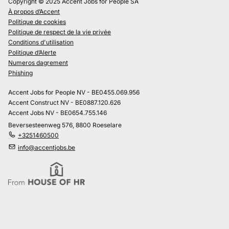
Copyright © 2025 Accent Jobs for People SA
À propos d’Accent
Politique de cookies
Politique de respect de la vie privée
Conditions d'utilisation
Politique d’Alerte
Numeros dagrement
Phishing
Accent Jobs for People NV - BE0455.069.956
Accent Construct NV - BE0887.120.626
Accent Jobs NV - BE0654.755.146
Beversesteenweg 576, 8800 Roeselare
+3251460500
info@accentjobs.be