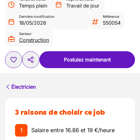
Temps plein
Travail de jour
Dernière modification
Référence
18/05/2026
550054
Secteur
Construction
Postulez maintenant
Électricien
3 raisons de choisir ce job
Salaire entre 16.86 et 19 €/heure
1