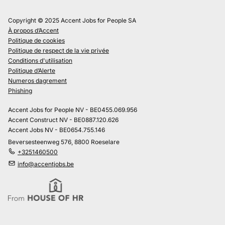
Copyright © 2025 Accent Jobs for People SA
À propos d’Accent
Politique de cookies
Politique de respect de la vie privée
Conditions d'utilisation
Politique d’Alerte
Numeros dagrement
Phishing
Accent Jobs for People NV - BE0455.069.956
Accent Construct NV - BE0887.120.626
Accent Jobs NV - BE0654.755.146
Beversesteenweg 576, 8800 Roeselare
+3251460500
info@accentjobs.be