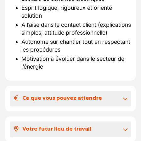
Esprit logique, rigoureux et orienté
solution
À l’aise dans le contact client (explications
simples, attitude professionnelle)
Autonome sur chantier tout en respectant
les procédures
Motivation à évoluer dans le secteur de
l’énergie
Ce que vous pouvez attendre
Votre salaire et vos avantages
extralégaux
Votre futur lieu de travail
Salaire entre 16€ et 21€/heure selon
expérience