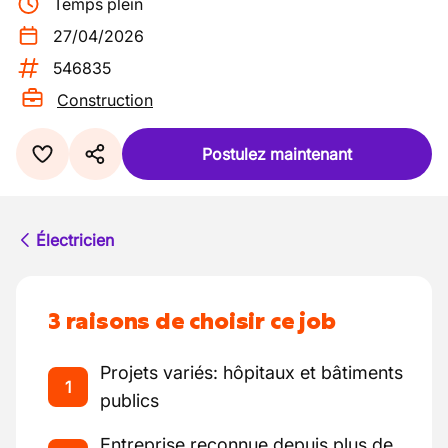
Temps plein
27/04/2026
546835
Construction
Postulez maintenant
Électricien
3 raisons de choisir ce job
Projets variés: hôpitaux et bâtiments
1
publics
Entreprise reconnue depuis plus de