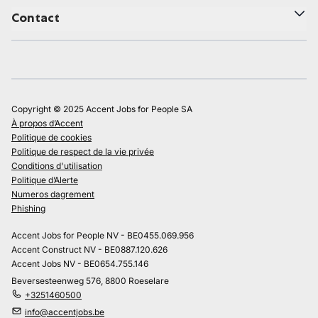
Contact
Copyright © 2025 Accent Jobs for People SA
À propos d’Accent
Politique de cookies
Politique de respect de la vie privée
Conditions d'utilisation
Politique d’Alerte
Numeros dagrement
Phishing
Accent Jobs for People NV - BE0455.069.956
Accent Construct NV - BE0887.120.626
Accent Jobs NV - BE0654.755.146
Beversesteenweg 576, 8800 Roeselare
+3251460500
info@accentjobs.be