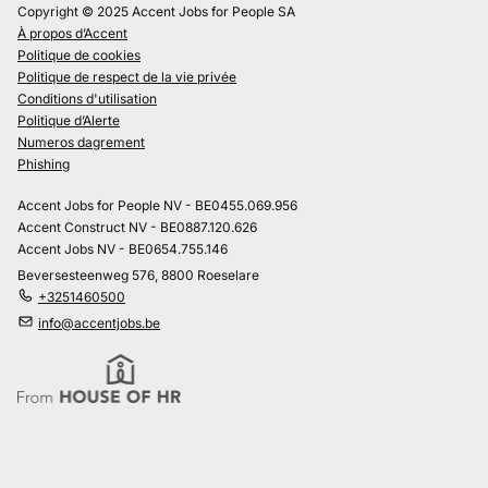
Copyright © 2025 Accent Jobs for People SA
À propos d’Accent
Politique de cookies
Politique de respect de la vie privée
Conditions d'utilisation
Politique d’Alerte
Numeros dagrement
Phishing
Accent Jobs for People NV - BE0455.069.956
Accent Construct NV - BE0887.120.626
Accent Jobs NV - BE0654.755.146
Beversesteenweg 576, 8800 Roeselare
+3251460500
info@accentjobs.be