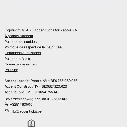
Copyright © 2025 Accent Jobs for People SA
À propos d’Accent
Politique de cookies
Politique de respect de la vie privée
Conditions d'utilisation
Politique d’Alerte
Numeros dagrement
Phishing
Accent Jobs for People NV - BE0455.069.956
Accent Construct NV - BE0887.120.626
Accent Jobs NV - BE0654.755.146
Beversesteenweg 576, 8800 Roeselare
+3251460500
info@accentjobs.be