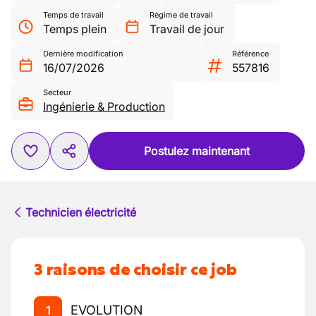
Temps de travail
Régime de travail
Temps plein
Travail de jour
Dernière modification
Référence
16/07/2026
557816
Secteur
Ingénierie & Production
Postulez maintenant
Technicien électricité
3 raisons de choisir ce job
EVOLUTION
1