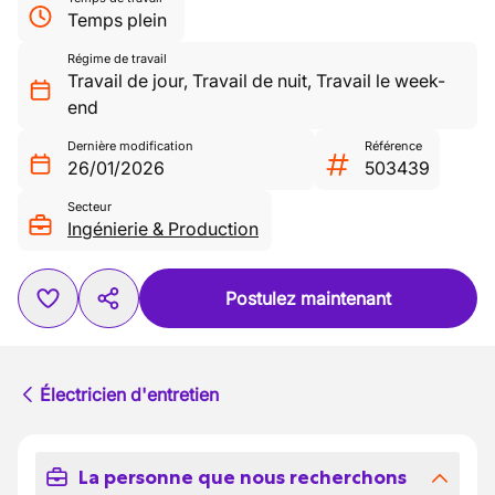
Temps plein
Régime de travail
Travail de jour
,
Travail de nuit
,
Travail le week-
end
Dernière modification
Référence
26/01/2026
503439
Secteur
Ingénierie & Production
Postulez maintenant
Électricien d'entretien
La personne que nous recherchons