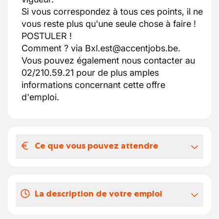
Si vous correspondez à tous ces points, il ne
vous reste plus qu'une seule chose à faire !
POSTULER !
Comment ? via Bxl.est@accentjobs.be.
Vous pouvez également nous contacter au
02/210.59.21 pour de plus amples
informations concernant cette offre
d'emploi.
Ce que vous pouvez attendre
Votre salaire et vos avantages
extralégaux
La description de votre emploi
Si vous hésitez encore, voici 6 bonnes
raisons de travailler avec notre client :