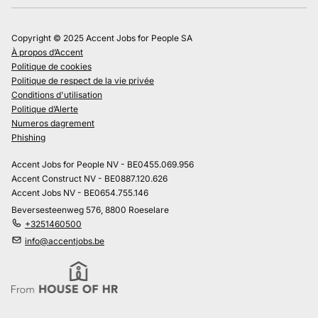
Copyright © 2025 Accent Jobs for People SA
À propos d’Accent
Politique de cookies
Politique de respect de la vie privée
Conditions d'utilisation
Politique d’Alerte
Numeros dagrement
Phishing
Accent Jobs for People NV - BE0455.069.956
Accent Construct NV - BE0887.120.626
Accent Jobs NV - BE0654.755.146
Beversesteenweg 576, 8800 Roeselare
+3251460500
info@accentjobs.be