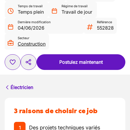
Temps de travail
Régime de travail
Temps plein
Travail de jour
Dernière modification
Référence
04/06/2026
552828
Secteur
Construction
Postulez maintenant
Électricien
3 raisons de choisir ce job
Des projets techniques variés
1