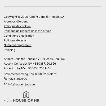
Copyright © 2025 Accent Jobs for People SA
À propos d’Accent
Politique de cookies
Politique de respect de la vie privée
Conditions d'utilisation
Politique d’Alerte
Numeros dagrement
Phishing
Accent Jobs for People NV - BE0455.069.956
Accent Construct NV - BE0887.120.626
Accent Jobs NV - BE0654.755.146
Beversesteenweg 576, 8800 Roeselare
+3251460500
info@accentjobs.be